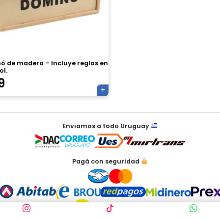
ó de madera – Incluye reglas en
ol.
9
Enviamos a todo Uruguay
Pagá con seguridad