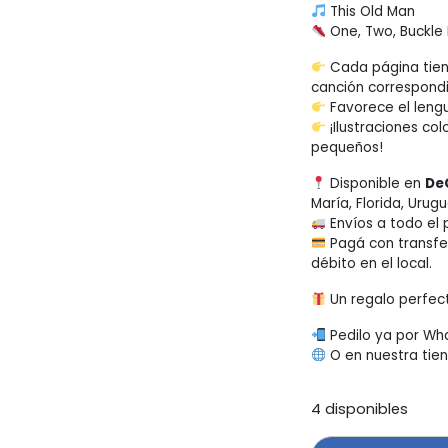
This Old Man
One, Two, Buckle
Cada página tiene
canción correspondi
Favorece el lengu
¡Ilustraciones co
pequeños!
Disponible en
De
María, Florida, Urugu
Envíos a todo el 
Pagá con transfer
débito en el local.
Un regalo perfec
Pedilo ya por Wh
O en nuestra tien
4 disponibles