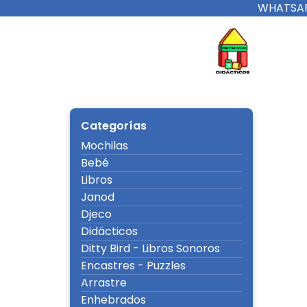
Ir
WHATSAP
al
contenido
De Chi
Categorías
Mochilas
Bebé
Libros
Janod
Djeco
Didácticos
Ditty Bird - Libros Sonoros
Encastres - Puzzles
Arrastre
Enhebrados