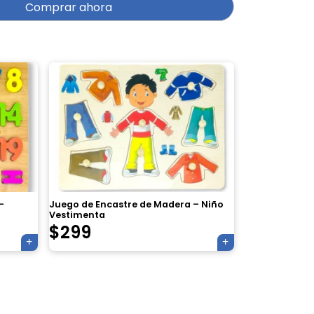
Comprar ahora
–
Juego de Encastre de Madera – Niño
Vestimenta
$
299
×