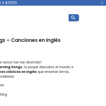
 A $3000
gs – Canciones en Inglés
s nunca fue tan divertido!
earning Songs
, tu peque descubre el mundo a
es clásicas en inglés
que enseñan letras,
tidianas.
as:
hing