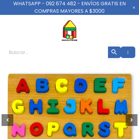
Ir
WHATSAPP - 092 674 482 - ENVÍOS GRATIS EN
al
COMPRAS MAYORES A $3000
contenido
De Chiveo Didáct