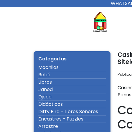
Ir
WHATSAP
al
contenido
De Chi
Casi
Categorías
Site
Mochilas
Bebé
Publica
Libros
Casino
Janod
Bonusl
Djeco
Didácticos
Ca
Ditty Bird - Libros Sonoros
Encastres - Puzzles
Ca
Arrastre