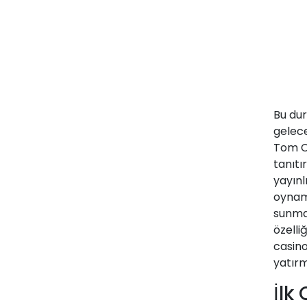
Bu dur
gelece
Tom C
tanıtı
yayın
oynama
sunmal
özelli
casino
yatırm
İl