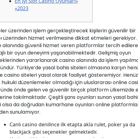
En İyi Slot Casino Oyunları»
«2023
eler üzerinden işlem gerçekleştirecek kişilerin güvenilir bir
ı üzerinden hizmet verilmesine dikkat etmeleri gerekiyor.
 alanında güvenli hizmet veren platformlar tercih ediler
jlı bir oyun deneyimi yaşanabilmektedir. Gelişmiş oyun
klerinden yararlanarak casino alanında da işlem yapılma
dür. Türkiye’de yasal bahis siteleri olmasına karşın hen
ne casino siteleri yasal olarak faaliyet gösteremiyor. Henüz
i hukuki düzenlemeler olmadığı için uluslararası online cas
ünde önde gelen ve güvenilir birçok platform ülkemizde e
erine takılmaktadır. Çeşitli şans oyunları sunan yasal bahi
ri olsa da doğrudan kumarhane oyunları online platformla
nden sunulamıyor.
Canlı casino denilince ilk etapta akla rulet, poker ya da
blackjack gibi seçenekler gelmektedir.