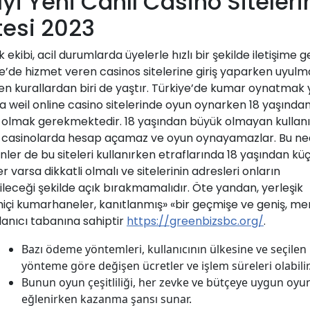
Iyi Yeni Canlı Casino Siteleri
tesi 2023
 ekibi, acil durumlarda üyelerle hızlı bir şekilde iletişime g
e’de hizmet veren casinos sitelerine giriş yaparken uyulm
n kurallardan biri de yaştır. Türkiye’de kumar oynatmak 
 weil online casino sitelerinde oyun oynarken 18 yaşında
 olmak gerekmektedir. 18 yaşından büyük olmayan kullanı
e casinolarda hesap açamaz ve oyun oynayamazlar. Bu ne
inler de bu siteleri kullanırken etraflarında 18 yaşından kü
er varsa dikkatli olmalı ve sitelerinin adresleri onların
ileceği şekilde açık bırakmamalıdır. Öte yandan, yerleşik
içi kumarhaneler, kanıtlanmış» «bir geçmişe ve geniş, 
llanıcı tabanına sahiptir
https://greenbizsbc.org/
.
Bazı ödeme yöntemleri, kullanıcının ülkesine ve seçilen
yönteme göre değişen ücretler ve işlem süreleri olabilir
Bunun oyun çeşitliliği, her zevke ve bütçeye uygun oyun
eğlenirken kazanma şansı sunar.