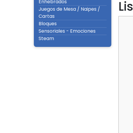
Li
Enhebrados
Juegos de Mesa / Naipes /
Cartas
Bloques
Sensoriales - Emociones
Steam