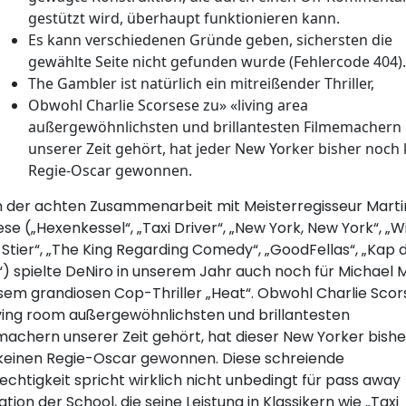
gestützt wird, überhaupt funktionieren kann.
Es kann verschiedenen Gründe geben, sichersten die
gewählte Seite nicht gefunden wurde (Fehlercode 404).
The Gambler ist natürlich ein mitreißender Thriller,
Obwohl Charlie Scorsese zu» «living area
außergewöhnlichsten und brillantesten Filmemachern
unserer Zeit gehört, hat jeder New Yorker bisher noch
Regie-Oscar gewonnen.
 der achten Zusammenarbeit mit Meisterregisseur Marti
se („Hexenkessel“, „Taxi Driver“, „New York, New York“, „W
 Stier“, „The King Regarding Comedy“, „GoodFellas“, „Kap 
“) spielte DeNiro in unserem Jahr auch noch für Michael
sem grandiosen Cop-Thriller „Heat“. Obwohl Charlie Sco
iving room außergewöhnlichsten und brillantesten
achern unserer Zeit gehört, hat dieser New Yorker bishe
keinen Regie-Oscar gewonnen. Diese schreiende
chtigkeit spricht wirklich nicht unbedingt für pass away
tion der School, die seine Leistung in Klassikern wie „Taxi