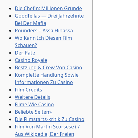
Die Chefin: Millionen Gründe
Goodfellas — Drei Jahrzehnte
Bei Der Mafia
Rounders – Ässä Hihassa
Wo Kann Ich Diesen Film
Schauen?
Der Pate
Casino Royale
Bestzung & Crew Von Casino
Komplette Handlung Sowie
Informationen Zu Casino
Film Credits
Weitere Details
Filme Wie Casino
Beliebte Seiten»
Die Filmstarts-kritik Zu Casino
Film Von Martin Scorsese ( /
Aus Wikipedia, Der Freien