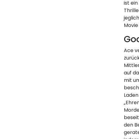
ist ei
Thrill
jeglic
Movie 
Goo
Ace ve
zurüc
Mittle
auf da
mit u
besch
Laden 
„Ehre
Morden
beseit
den B
gerate