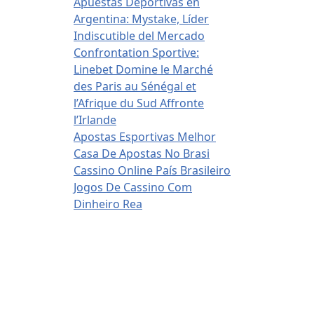
Apuestas Deportivas en
Argentina: Mystake, Líder
Indiscutible del Mercado
Confrontation Sportive:
Linebet Domine le Marché
des Paris au Sénégal et
l’Afrique du Sud Affronte
l’Irlande
Apostas Esportivas Melhor
Casa De Apostas No Brasi
Cassino Online País Brasileiro
Jogos De Cassino Com
Dinheiro Rea