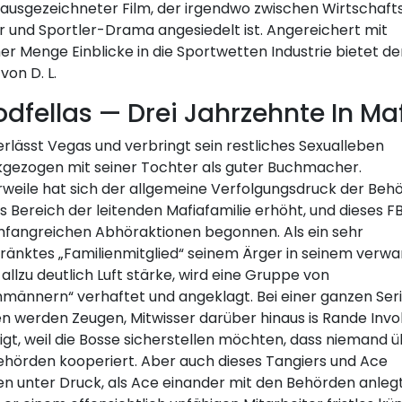
n ausgezeichneter Film, der irgendwo zwischen Wirtschaft
er und Sportler-Drama angesiedelt ist. Angereichert mit
her Menge Einblicke in die Sportwetten Industrie bietet de
von D. L.
dfellas — Drei Jahrzehnte In Ma
rlässt Vegas und verbringt sein restliches Sexualleben
kgezogen mit seiner Tochter als guter Buchmacher.
rweile hat sich der allgemeine Verfolgungsdruck der Beh
s Bereich der leitenden Mafiafamilie erhöht, und dieses FB
mfangreichen Abhöraktionen begonnen. Als ein sehr
ränktes „Familienmitglied“ seinem Ärger in seinem verw
allzu deutlich Luft stärke, wird eine Gruppe von
nmännern“ verhaftet und angeklagt. Bei einer ganzen Ser
 werden Zeugen, Mitwisser darüber hinaus is Rande Invol
igt, weil die Bosse sicherstellen möchten, dass niemand 
ehörden kooperiert. Aber auch dieses Tangiers und Ace
n unter Druck, als Ace einander mit den Behörden anlegt