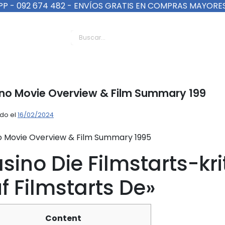
P - 092 674 482 - ENVÍOS GRATIS EN COMPRAS MAYORES
veo Didácticos
no Movie Overview & Film Summary 199
do el
16/02/2024
o Movie Overview & Film Summary 1995
sino Die Filmstarts-kri
f Filmstarts De»
Content