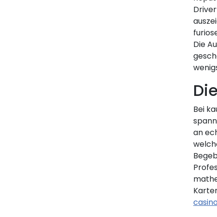
Driver
auszei
furios
Die A
geschä
wenig
Die
Bei k
spann
an ech
welche
Begeb
Profes
mathe
Karte
casin