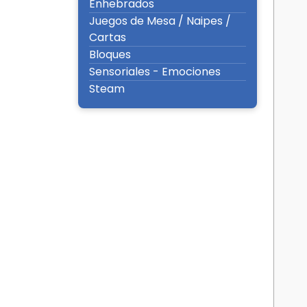
Enhebrados
Juegos de Mesa / Naipes /
Cartas
Bloques
Sensoriales - Emociones
Steam