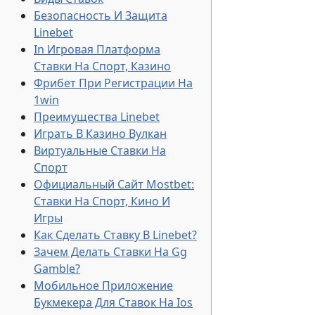
Безопасность И Защита
Linebet
In Игровая Платформа
Ставки На Спорт, Казино
Фрибет При Регистрации На
1win
Преимущества Linebet
Играть В Казино Вулкан
Виртуальные Ставки На
Спорт
Официальный Сайт Mostbet:
Ставки На Спорт, Кино И
Игры
Как Сделать Ставку В Linebet?
Зачем Делать Ставки На Gg
Gamble?
Мобильное Приложение
Букмекера Для Ставок На Ios