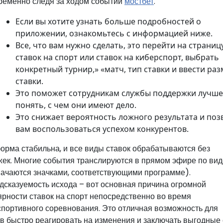
ременно следя за ходом событий
мостбет
.
Если вы хотите узнать больше подробностей о
приложении, ознакомьтесь с информацией ниже.
Все, что вам нужно сделать, это перейти на страниц
ставок на спорт или ставок на киберспорт, выбрать
конкретный турнир,» «матч, тип ставки и ввести ра
ставки.
Это поможет сотрудникам службы поддержки лучше
понять, с чем они имеют дело.
Это снижает вероятность ложного результата и поз
вам воспользоваться успехом конкурентов.
орма стабильна, и все виды ставок обрабатываются без
жек. Многие события транслируются в прямом эфире по ви
начаются значками, соответствующими программе).
дсказуемость исхода – вот основная причина огромной
ярности ставок на спорт непосредственно во время
спортивного соревнования. Это отличная возможность для
в быстро реагировать на изменения и заключать выгодные 