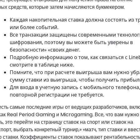
ых средств, которые затем начисляются букмекером.
Каждая накопительная ставка должна состоять из т
или более событий.
Все транзакции защищены современными техноло
шифрования, поэтому вы можете быть уверены в
безопасности» «своих денег.
Подробную информацию о том, как связаться с Lineb
смотрите в таблице ниже.
Помните, что при расчете выигрыша вам нужно убр
сумму ставки из выигрыша, чтобы получить прибыл
Для входа в учетную запись с мобильного телефона
повторной регистрации не требуется.
есть самые последние игры от ведущих разработчиков, вкл
как Real Period Gaming и Microgaming. Все, что вам нужно
ь, это перейти на страницу ставок на спорт или ставок на
порт, выбрать конкретный турнир,» «матч, тип ставки и ввес
р ставки. Коэффициенты ставок показывают рентабельност