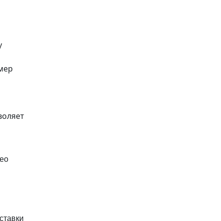
у
змер
воляет
део
ставки