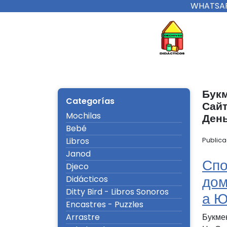
Ir
WHATSAP
al
contenido
De Chi
Бук
Categorías
Сайт
Mochilas
День
Bebé
Libros
Publica
Janod
Спо
Djeco
дом
Didácticos
Ditty Bird - Libros Sonoros
а Ю
Encastres - Puzzles
Букме
Arrastre