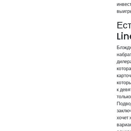
инвест
выигр
Ес
Li
Блэкдж
набрат
дилера
котора
карточ
котор
к девя
только
Подвод
заключ
хочет 
вариан