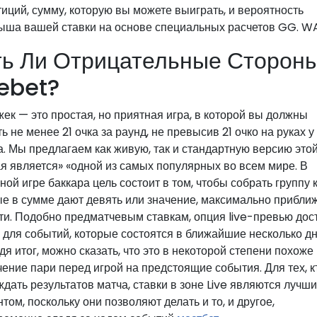
иций, сумму, которую вы можете выиграть, и вероятность
ыша вашей ставки на основе специальных расчетов GG. W
ть Ли Отрицательные Стороны
nebet?
ек — это простая, но приятная игра, в которой вы должны
ь не менее 21 очка за раунд, не превысив 21 очко на руках у
. Мы предлагаем как живую, так и стандартную версию этой
я является» «одной из самых популярных во всем мире. В
ной игре баккара цель состоит в том, чтобы собрать группу к
ые в сумме дают девять или значение, максимально прибли
ти. Подобно предматчевым ставкам, опция live-превью дос
 для событий, которые состоятся в ближайшие несколько дн
я итог, можно сказать, что это в некоторой степени похоже
ение пари перед игрой на предстоящие события. Для тех, к
ждать результатов матча, ставки в зоне Live являются лучш
том, поскольку они позволяют делать и то, и другое,