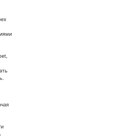
рех
гиями
et,
ать
ь.
,
ючая
ти
ь